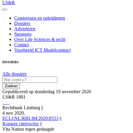
LS&R
Congressen en opleidingen
Dossiers
Adverteren
Sponsors
Over Life Sciences & recht
Contact
Voorbeeld ICT Modelcontract
DOSSIERS
Alle dossiers
Zoeken
Gepubliceerd op donderdag 19 november 2020
LS&R 1881
Rechtbank Limburg
||
4 nov 2020,
ECLI:NL:RBLIM:2020:8553
||
Kopieer citeerwijze
||
Vita Natura tegen gedaagde