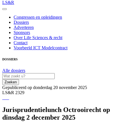
LS&R
Congressen en opleidingen
Dossiers
Adverteren
Sponsors
Over Life Sciences & recht
Contact
Voorbeeld ICT Modelcontract
DOSSIERS
Alle dossiers
Zoeken
Gepubliceerd op donderdag 20 november 2025
LS&R 2329
Jurisprudentielunch Octrooirecht op
dinsdag 2 december 2025