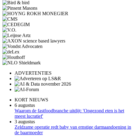
ADVERTENTIES
KORT NIEUWS
6 augustus
Waarom de fastfoodbranche uitdijt: 'Ongezond eten is het
meest lucratief'
3 augustus
Zeldzame operatie redt baby van ernstige darmaandoening in
de baarmoeder