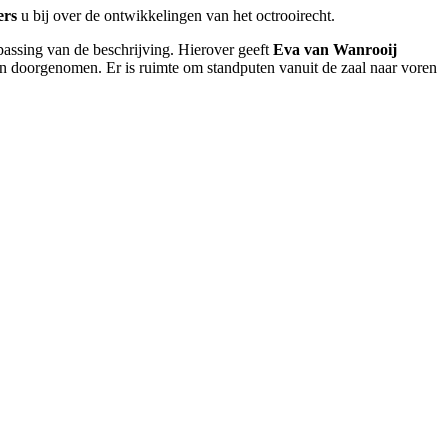
ers
u bij over de ontwikkelingen van het octrooirecht.
sing van de beschrijving. Hierover geeft
Eva van Wanrooij
den doorgenomen. Er is ruimte om standputen vanuit de zaal naar voren