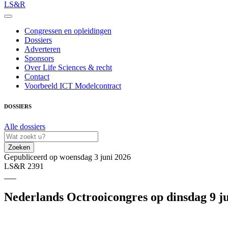
LS&R
Congressen en opleidingen
Dossiers
Adverteren
Sponsors
Over Life Sciences & recht
Contact
Voorbeeld ICT Modelcontract
DOSSIERS
Alle dossiers
Zoeken
Gepubliceerd op woensdag 3 juni 2026
LS&R 2391
Nederlands Octrooicongres op dinsdag 9 ju