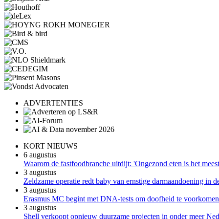
ADVERTENTIES
KORT NIEUWS
6 augustus
Waarom de fastfoodbranche uitdijt: 'Ongezond eten is het meest 
3 augustus
Zeldzame operatie redt baby van ernstige darmaandoening in 
3 augustus
Erasmus MC begint met DNA-tests om doofheid te voorkomen b
3 augustus
Shell verkoopt opnieuw duurzame projecten in onder meer Ned