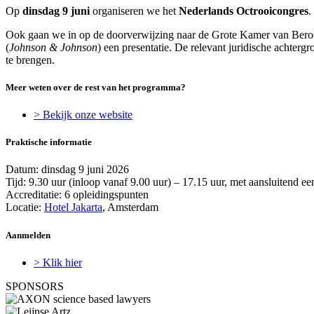
Op
dinsdag 9 juni
organiseren we het
Nederlands Octrooicongres
.
Ook gaan we in op de doorverwijzing naar de Grote Kamer van Beroe
(
Johnson & Johnson
) een presentatie. De relevant juridische achter
te brengen.
Meer weten over de rest van het programma?
> Bekijk onze website
Praktische informatie
Datum: dinsdag 9 juni 2026
Tijd: 9.30 uur (inloop vanaf 9.00 uur) – 17.15 uur, met aansluitend ee
Accreditatie: 6 opleidingspunten
Locatie:
Hotel Jakarta
, Amsterdam
Aanmelden
> Klik hier
SPONSORS