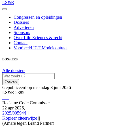
LS&R
Congressen en opleidingen
Dossiers
Adverteren
Sponsors
Over Life Sciences & recht
Contact
Voorbeeld ICT Modelcontract
DOSSIERS
Alle dossiers
Zoeken
Gepubliceerd op maandag 8 juni 2026
LS&R 2385
Reclame Code Commissie
||
22 apr 2026,
2025/00594/I
||
Kopieer citeerwijze
||
(Amare tegen Brand Partner)