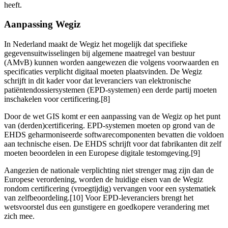
heeft.
Aanpassing Wegiz
In Nederland maakt de Wegiz het mogelijk dat specifieke
gegevensuitwisselingen bij algemene maatregel van bestuur
(AMvB) kunnen worden aangewezen die volgens voorwaarden en
specificaties verplicht digitaal moeten plaatsvinden. De Wegiz
schrijft in dit kader voor dat leveranciers van elektronische
patiëntendossiersystemen (EPD-systemen) een derde partij moeten
inschakelen voor certificering.[8]
Door de wet GIS komt er een aanpassing van de Wegiz op het punt
van (derden)certificering. EPD-systemen moeten op grond van de
EHDS geharmoniseerde softwarecomponenten bevatten die voldoen
aan technische eisen. De EHDS schrijft voor dat fabrikanten dit zelf
moeten beoordelen in een Europese digitale testomgeving.[9]
Aangezien de nationale verplichting niet strenger mag zijn dan de
Europese verordening, worden de huidige eisen van de Wegiz
rondom certificering (vroegtijdig) vervangen voor een systematiek
van zelfbeoordeling.[10] Voor EPD-leveranciers brengt het
wetsvoorstel dus een gunstigere en goedkopere verandering met
zich mee.