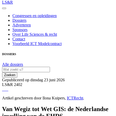
LS&R
Congressen en opleidingen
Dossiers
Adverteren
Sponsors
Over Life Sciences & recht
Contact
Voorbeeld ICT Modelcontract
DOSSIERS
Alle dossiers
Zoeken
Gepubliceerd op dinsdag 23 juni 2026
LS&R 2402
Artikel geschreven door Ilona Kuipers,
ICTRecht
.
Van Wegiz tot Wet GIS: de Nederlandse
invulling van de EHDS