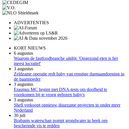
ADVERTENTIES
KORT NIEUWS
6 augustus
Waarom de fastfoodbranche uitdijt: 'Ongezond eten is het
meest lucratief'
3 augustus
Zeldzame operatie redt baby van ernstige darmaandoening in
de baarmoeder
3 augustus
Erasmus MC begint met DNA-tests om doofheid te
voorkomen bij te vroeg geboren baby's
3 augustus
Shell verkoopt opnieuw duurzame projecten in onder meer
Nederland
30 juli
Brabants waterschap pompt grondwater in beek om
beschermde vis te redden