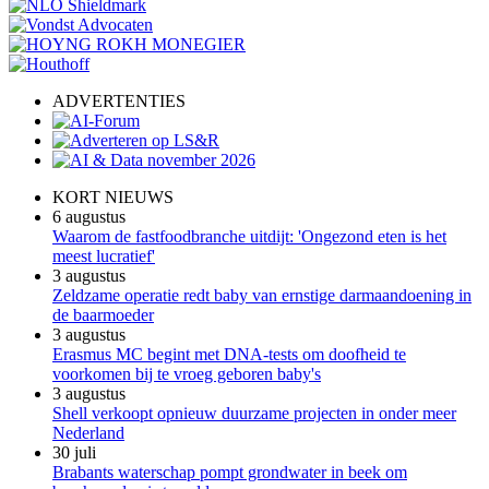
ADVERTENTIES
KORT NIEUWS
6 augustus
Waarom de fastfoodbranche uitdijt: 'Ongezond eten is het
meest lucratief'
3 augustus
Zeldzame operatie redt baby van ernstige darmaandoening in
de baarmoeder
3 augustus
Erasmus MC begint met DNA-tests om doofheid te
voorkomen bij te vroeg geboren baby's
3 augustus
Shell verkoopt opnieuw duurzame projecten in onder meer
Nederland
30 juli
Brabants waterschap pompt grondwater in beek om