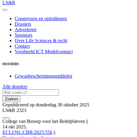
LS&R
Congressen en opleidingen
Dossiers
Adverteren
Sponsors
Over Life Sciences & recht
Contact
Voorbeeld ICT Modelcontract
DOSSIERS
Gewasbeschermingsmiddelen
Alle dossiers
Zoeken
Gepubliceerd op donderdag 30 oktober 2025
LS&R 2323
College van Beroep voor het Bedrijfsleven
||
14 okt 2025,
ECLI:NL:CBB:2025:556
||