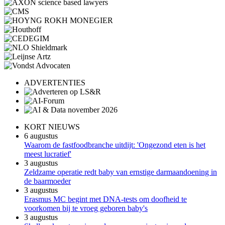
ADVERTENTIES
KORT NIEUWS
6 augustus
Waarom de fastfoodbranche uitdijt: 'Ongezond eten is het
meest lucratief'
3 augustus
Zeldzame operatie redt baby van ernstige darmaandoening in
de baarmoeder
3 augustus
Erasmus MC begint met DNA-tests om doofheid te
voorkomen bij te vroeg geboren baby's
3 augustus