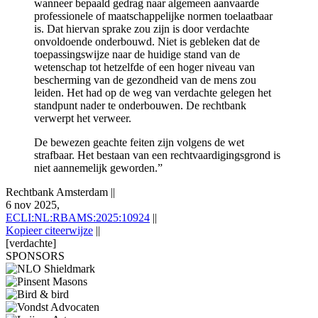
wanneer bepaald gedrag naar algemeen aanvaarde
professionele of maatschappelijke normen toelaatbaar
is. Dat hiervan sprake zou zijn is door verdachte
onvoldoende onderbouwd. Niet is gebleken dat de
toepassingswijze naar de huidige stand van de
wetenschap tot hetzelfde of een hoger niveau van
bescherming van de gezondheid van de mens zou
leiden. Het had op de weg van verdachte gelegen het
standpunt nader te onderbouwen. De rechtbank
verwerpt het verweer.
De bewezen geachte feiten zijn volgens de wet
strafbaar. Het bestaan van een rechtvaardigingsgrond is
niet aannemelijk geworden.”
Rechtbank Amsterdam
||
6 nov 2025,
ECLI:NL:RBAMS:2025:10924
||
Kopieer citeerwijze
||
[verdachte]
SPONSORS