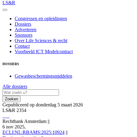
LS&R
Congressen en opleidingen
Dossiers
Adverteren
Sponsors
Over Life Sciences & recht
Contact
Voorbeeld ICT Modelcontract
DOSSIERS
Gewasbeschermingsmiddelen
Alle dossiers
Zoeken
Gepubliceerd op donderdag 5 maart 2026
LS&R 2354
Rechtbank Amsterdam
||
6 nov 2025,
ECLI:NL:RBAMS:2025:10924
||