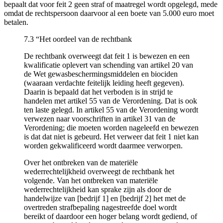
bepaalt dat voor feit 2 geen straf of maatregel wordt opgelegd, mede
omdat de rechtspersoon daarvoor al een boete van 5.000 euro moet
betalen.
7.3 “Het oordeel van de rechtbank
De rechtbank overweegt dat feit 1 is bewezen en een
kwalificatie oplevert van schending van artikel 20 van
de Wet gewasbeschermingsmiddelen en biociden
(waaraan verdachte feitelijk leiding heeft gegeven).
Daarin is bepaald dat het verboden is in strijd te
handelen met artikel 55 van de Verordening. Dat is ook
ten laste gelegd. In artikel 55 van de Verordening wordt
verwezen naar voorschriften in artikel 31 van de
Verordening; die moeten worden nageleefd en bewezen
is dat dat niet is gebeurd. Het verweer dat feit 1 niet kan
worden gekwalificeerd wordt daarmee verworpen.
Over het ontbreken van de materiële
wederrechtelijkheid overweegt de rechtbank het
volgende. Van het ontbreken van materiële
wederrechtelijkheid kan sprake zijn als door de
handelwijze van [bedrijf 1] en [bedrijf 2] het met de
overtreden strafbepaling nagestreefde doel wordt
bereikt of daardoor een hoger belang wordt gediend, of