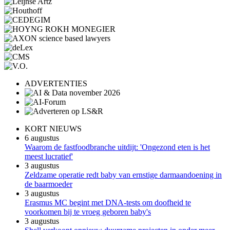
ADVERTENTIES
KORT NIEUWS
6 augustus
Waarom de fastfoodbranche uitdijt: 'Ongezond eten is het
meest lucratief'
3 augustus
Zeldzame operatie redt baby van ernstige darmaandoening in
de baarmoeder
3 augustus
Erasmus MC begint met DNA-tests om doofheid te
voorkomen bij te vroeg geboren baby's
3 augustus