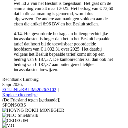
wel lid 2 van het Besluit is toegestaan. Het gaat om de
aanmaning van 24 maart 2025. Het bedrag van € 72,60
dat in die aanmaning is genoemd, wordt dus
afgewezen. De andere aanmaningen voldoen aan de
eisen die artikel 6:96 BW en het Besluit stellen.
4.14. Het gevorderde bedrag aan buitengerechtelijke
incassokosten is hoger dan het in het Besluit bepaalde
tarief dat hoort bij de toewijsbaar geoordeelde
hoofdsom van € 1.032,31 over 2025. Het daarbij
volgens het Besluit bepaalde tarief komt uit op een
bedrag van € 187,37. De kantonrechter zal dan ook het
bedrag van € 187,37 aan buitengerechtelijke
incassokosten toewijzen.
Rechtbank Limburg
||
8 apr 2026,
ECLI:NL:RBLIM:2026:3102
||
Kopieer citeerwijze
||
(De Friesland tegen [gedaagde])
SPONSORS