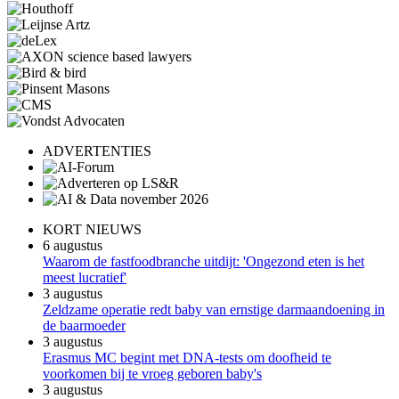
ADVERTENTIES
KORT NIEUWS
6 augustus
Waarom de fastfoodbranche uitdijt: 'Ongezond eten is het
meest lucratief'
3 augustus
Zeldzame operatie redt baby van ernstige darmaandoening in
de baarmoeder
3 augustus
Erasmus MC begint met DNA-tests om doofheid te
voorkomen bij te vroeg geboren baby's
3 augustus