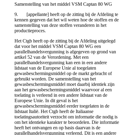
Samenstelling van het middel VSM Captan 80 WG
9. [appellante] heeft op de zitting bij de Afdeling te
kennen gegeven dat het wil weten hoe de stoffen en de
samenstelling van deze stoffen veranderen in het
productieproces.
Het Ctgb heeft op de zitting bij de Afdeling uitgelegd
dat voor het middel VSM Captan 80 WG een
parallelhandelsvergunning is afgegeven op grond van
artikel 52 van de Verordening. Met een
parallelhandelsvergunning kan een in een andere
lidstaat van de Europese Unie al toegelaten
gewasbeschermingsmiddel op de markt gebracht of
gebruikt worden. De samenstelling van het
gewasbeschermingsmiddel moet daarbij identiek zijn
aan het gewasbeschermingsmiddel waarvoor al een
toelating is verleend in een andere lidstaat van de
Europese Unie. In dit geval is het
gewasbeschermingsmiddel eerder toegelaten in de
lidstaat Italië. Het Ctgb heeft de Italiaanse
toelatingsautoriteit verzocht om informatie die nodig is
om het identieke karakter te beoordelen. Die informatie
heeft het ontvangen en op basis daarvan is de
parallelhandelsvergunning verleend. Dit is een andere