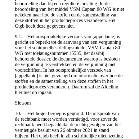
beoordeling dan bij een reguliere toelating. In de
beoordeling van het middel VSM Captan 80 WG is niet
gekeken naar hoe de stoffen en de samenstelling van
deze stoffen in het productieproces veranderen. Het
Ctgb heeft deze gegevens niet.
9.1. Het oorspronkelijke verzoek van [appellante] is
gericht en beperkt tot de aanvraag van een vergunning
voor het schimmelbestrijdingsmiddel VSM Captan 80
WG met toelatingsnummer 15585, het daarbij
behorende dossier, de documenten waarop is besloten
de vergunning te verstrekken en de vergunning met
voorschriften. In het oorspronkelijke verzoek van
[appellante] is niet gevraagd om informatie over hoe de
stoffen en de samenstelling van deze stoffen in het
productieproces veranderen. Daarom zal de Afdeling
hier niet op ingaan.
Slotsom
10. Het hoger beroep is gegrond. De uitspraak van
de rechtbank moet worden vernietigd, voor zover de
rechtbank heeft bepaald dat de rechtsgevolgen van het
vernietigde besluit van 26 oktober 2021 in stand
blijven. Het Ctgb heeft in zijn schriftelijke uiteenzetting