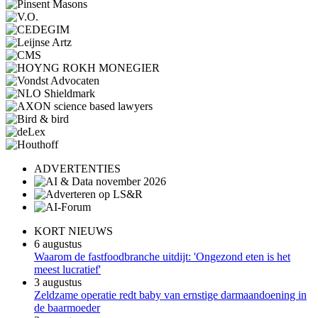
ADVERTENTIES
KORT NIEUWS
6 augustus
Waarom de fastfoodbranche uitdijt: 'Ongezond eten is het
meest lucratief'
3 augustus
Zeldzame operatie redt baby van ernstige darmaandoening in
de baarmoeder