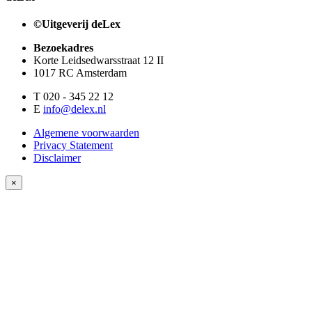
©Uitgeverij deLex
Bezoekadres
Korte Leidsedwarsstraat 12 II
1017 RC Amsterdam
T 020 - 345 22 12
E
info@delex.nl
Algemene voorwaarden
Privacy Statement
Disclaimer
×