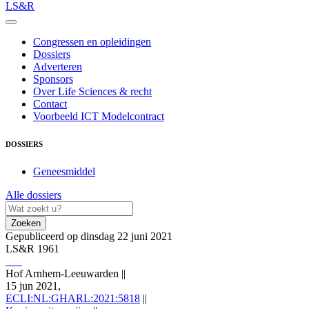
LS&R
Congressen en opleidingen
Dossiers
Adverteren
Sponsors
Over Life Sciences & recht
Contact
Voorbeeld ICT Modelcontract
DOSSIERS
Geneesmiddel
Alle dossiers
Zoeken
Gepubliceerd op dinsdag 22 juni 2021
LS&R 1961
Hof Arnhem-Leeuwarden
||
15 jun 2021,
ECLI:NL:GHARL:2021:5818
||