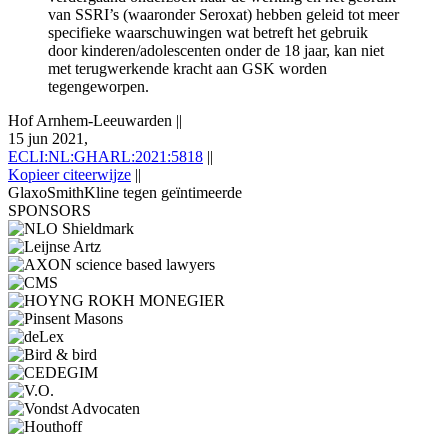
van SSRI’s (waaronder Seroxat) hebben geleid tot meer
specifieke waarschuwingen wat betreft het gebruik
door kinderen/adolescenten onder de 18 jaar, kan niet
met terugwerkende kracht aan GSK worden
tegengeworpen.
Hof Arnhem-Leeuwarden
||
15 jun 2021,
ECLI:NL:GHARL:2021:5818
||
Kopieer citeerwijze
||
GlaxoSmithKline tegen geïntimeerde
SPONSORS