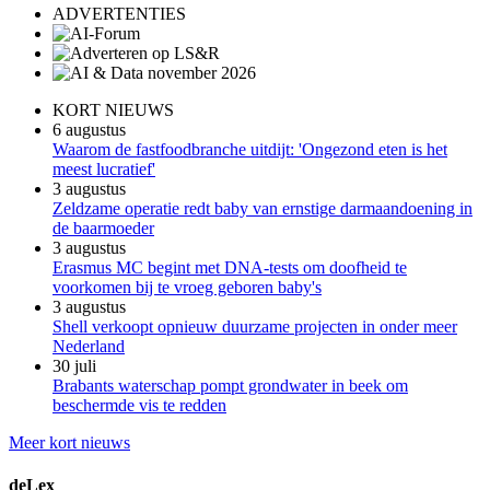
ADVERTENTIES
KORT NIEUWS
6 augustus
Waarom de fastfoodbranche uitdijt: 'Ongezond eten is het
meest lucratief'
3 augustus
Zeldzame operatie redt baby van ernstige darmaandoening in
de baarmoeder
3 augustus
Erasmus MC begint met DNA-tests om doofheid te
voorkomen bij te vroeg geboren baby's
3 augustus
Shell verkoopt opnieuw duurzame projecten in onder meer
Nederland
30 juli
Brabants waterschap pompt grondwater in beek om
beschermde vis te redden
Meer kort nieuws
deLex