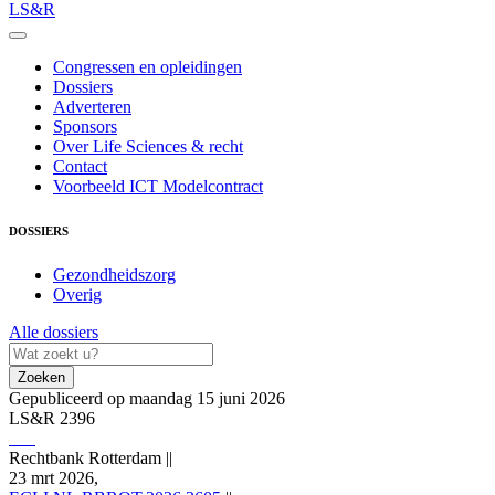
LS&R
Congressen en opleidingen
Dossiers
Adverteren
Sponsors
Over Life Sciences & recht
Contact
Voorbeeld ICT Modelcontract
DOSSIERS
Gezondheidszorg
Overig
Alle dossiers
Zoeken
Gepubliceerd op maandag 15 juni 2026
LS&R 2396
Rechtbank Rotterdam
||
23 mrt 2026,