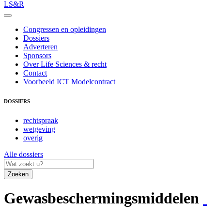
LS&R
Congressen en opleidingen
Dossiers
Adverteren
Sponsors
Over Life Sciences & recht
Contact
Voorbeeld ICT Modelcontract
DOSSIERS
rechtspraak
wetgeving
overig
Alle dossiers
Zoeken
Gewasbeschermingsmiddelen