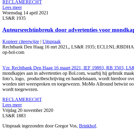
RECLAMERECHT
Lees meer
Woensdag 14 april 2021
LS&R 1935
Auteursrechtinbreuk door advertenties voor mondka
Kopieer citeerwijze
|
Uitspraak
Rechtbank Den Haag 16 mrt 2021,, LS&R 1935; ECLI:NL:RBDHA:2021:
op-bol-com
Vzr. Rechtbank Den Haag 16 maart 2021, IEF 19893, RB 3503,
mondkapjes aan in advertenties op Bol.com, waarbij hij gebruik m
foto’s, logo, productbeschrijving en handelsnaam, wordt hierdoor o
worden niet weersproken en toegewezen. MoMo Allround betwist ook ni
wordt toegewezen.
RECLAMERECHT
Lees meer
Vrijdag 20 november 2020
LS&R 1883
Uitspraak ingezonden door Gregor Vos,
Brinkhof
.