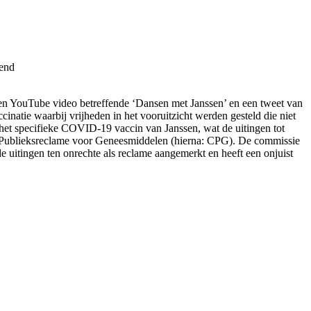
dend
een YouTube video betreffende ‘Dansen met Janssen’ en een tweet van
inatie waarbij vrijheden in het vooruitzicht werden gesteld die niet
het specifieke COVID-19 vaccin van Janssen, wat de uitingen tot
 Publieksreclame voor Geneesmiddelen (hierna: CPG). De commissie
de uitingen ten onrechte als reclame aangemerkt en heeft een onjuist