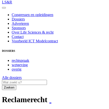
LS&R
Congressen en opleidingen
Dossiers
Adverteren
Sponsors
Over Life Sciences & recht
Contact
Voorbeeld ICT Modelcontract
DOSSIERS
rechtspraak
wetgeving
overig
Alle dossiers
Zoeken
Reclamerecht