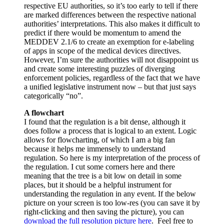
respective EU authorities, so it’s too early to tell if there
are marked differences between the respective national
authorities’ interpretations. This also makes it difficult to
predict if there would be momentum to amend the
MEDDEV 2.1/6 to create an exemption for e-labeling
of apps in scope of the medical devices directives.
However, I’m sure the authorities will not disappoint us
and create some interesting puzzles of diverging
enforcement policies, regardless of the fact that we have
a unified legislative instrument now – but that just says
categorically “no”.
A flowchart
I found that the regulation is a bit dense, although it
does follow a process that is logical to an extent. Logic
allows for flowcharting, of which I am a big fan
because it helps me immensely to understand
regulation. So here is my interpretation of the process of
the regulation. I cut some corners here and there
meaning that the tree is a bit low on detail in some
places, but it should be a helpful instrument for
understanding the regulation in any event. If the below
picture on your screen is too low-res (you can save it by
right-clicking and then saving the picture), you can
download the full resolution picture here
. Feel free to