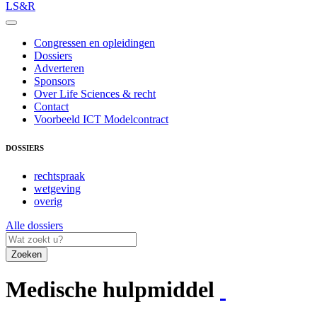
LS&R
Congressen en opleidingen
Dossiers
Adverteren
Sponsors
Over Life Sciences & recht
Contact
Voorbeeld ICT Modelcontract
DOSSIERS
rechtspraak
wetgeving
overig
Alle dossiers
Zoeken
Medische hulpmiddel