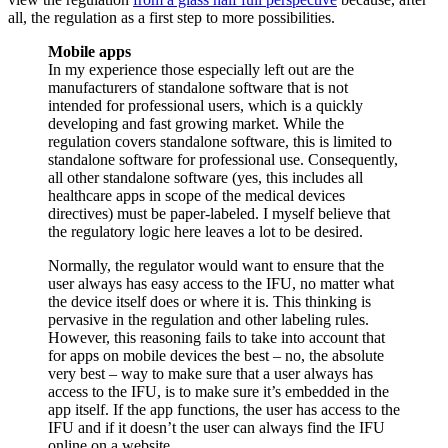
all, the regulation as a first step to more possibilities.
Mobile apps
In my experience those especially left out are the
manufacturers of standalone software that is not
intended for professional users, which is a quickly
developing and fast growing market. While the
regulation covers standalone software, this is limited to
standalone software for professional use. Consequently,
all other standalone software (yes, this includes all
healthcare apps in scope of the medical devices
directives) must be paper-labeled. I myself believe that
the regulatory logic here leaves a lot to be desired.
Normally, the regulator would want to ensure that the
user always has easy access to the IFU, no matter what
the device itself does or where it is. This thinking is
pervasive in the regulation and other labeling rules.
However, this reasoning fails to take into account that
for apps on mobile devices the best – no, the absolute
very best – way to make sure that a user always has
access to the IFU, is to make sure it’s embedded in the
app itself. If the app functions, the user has access to the
IFU and if it doesn’t the user can always find the IFU
online on a website.