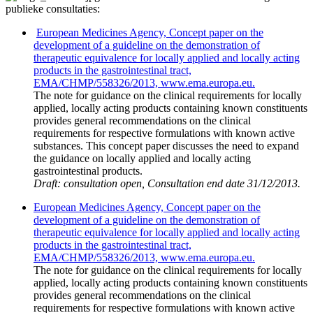
publieke consultaties:
European Medicines Agency, Concept paper on the
development of a guideline on the demonstration of
therapeutic equivalence for locally applied and locally acting
products in the gastrointestinal tract,
EMA/CHMP/558326/2013, www.ema.europa.eu.
The note for guidance on the clinical requirements for locally
applied, locally acting products containing known constituents
provides general recommendations on the clinical
requirements for respective formulations with known active
substances. This concept paper discusses the need to expand
the guidance on locally applied and locally acting
gastrointestinal products.
Draft: consultation open, Consultation end date 31/12/2013.
European Medicines Agency, Concept paper on the
development of a guideline on the demonstration of
therapeutic equivalence for locally applied and locally acting
products in the gastrointestinal tract,
EMA/CHMP/558326/2013, www.ema.europa.eu.
The note for guidance on the clinical requirements for locally
applied, locally acting products containing known constituents
provides general recommendations on the clinical
requirements for respective formulations with known active