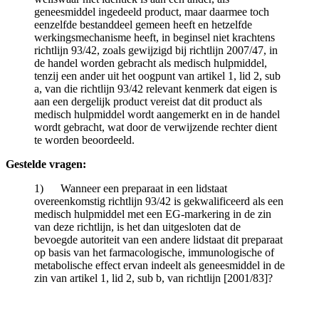
geneesmiddel ingedeeld product, maar daarmee toch
eenzelfde bestanddeel gemeen heeft en hetzelfde
werkingsmechanisme heeft, in beginsel niet krachtens
richtlijn 93/42, zoals gewijzigd bij richtlijn 2007/47, in
de handel worden gebracht als medisch hulpmiddel,
tenzij een ander uit het oogpunt van artikel 1, lid 2, sub
a, van die richtlijn 93/42 relevant kenmerk dat eigen is
aan een dergelijk product vereist dat dit product als
medisch hulpmiddel wordt aangemerkt en in de handel
wordt gebracht, wat door de verwijzende rechter dient
te worden beoordeeld.
Gestelde vragen:
1) Wanneer een preparaat in een lidstaat
overeenkomstig richtlijn 93/42 is gekwalificeerd als een
medisch hulpmiddel met een EG-markering in de zin
van deze richtlijn, is het dan uitgesloten dat de
bevoegde autoriteit van een andere lidstaat dit preparaat
op basis van het farmacologische, immunologische of
metabolische effect ervan indeelt als geneesmiddel in de
zin van artikel 1, lid 2, sub b, van richtlijn [2001/83]?