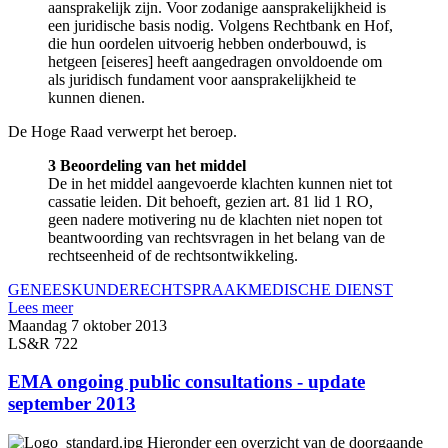
aansprakelijk zijn. Voor zodanige aansprakelijkheid is
een juridische basis nodig. Volgens Rechtbank en Hof,
die hun oordelen uitvoerig hebben onderbouwd, is
hetgeen [eiseres] heeft aangedragen onvoldoende om
als juridisch fundament voor aansprakelijkheid te
kunnen dienen.
De Hoge Raad verwerpt het beroep.
3 Beoordeling van het middel
De in het middel aangevoerde klachten kunnen niet tot
cassatie leiden. Dit behoeft, gezien art. 81 lid 1 RO,
geen nadere motivering nu de klachten niet nopen tot
beantwoording van rechtsvragen in het belang van de
rechtseenheid of de rechtsontwikkeling.
GENEESKUNDE
RECHTSPRAAK
MEDISCHE DIENST
Lees meer
Maandag 7 oktober 2013
LS&R 722
EMA ongoing public consultations - update
september 2013
Hieronder een overzicht van de doorgaande