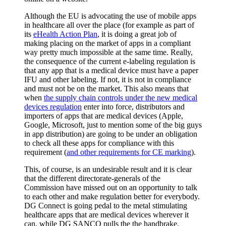
Although the EU is advocating the use of mobile apps
in healthcare all over the place (for example as part of
its
eHealth Action Plan
, it is doing a great job of
making placing on the market of apps in a compliant
way pretty much impossible at the same time. Really,
the consequence of the current e-labeling regulation is
that any app that is a medical device must have a paper
IFU and other labeling. If not, it is not in compliance
and must not be on the market. This also means that
when
the supply chain controls under the new medical
devices regulation
enter into force, distributors and
importers of apps that are medical devices (Apple,
Google, Microsoft, just to mention some of the big guys
in app distribution) are going to be under an obligation
to check all these apps for compliance with this
requirement (
and other requirements for CE marking
).
This, of course, is an undesirable result and it is clear
that the different directorate-generals of the
Commission have missed out on an opportunity to talk
to each other and make regulation better for everybody.
DG Connect is going pedal to the metal stimulating
healthcare apps that are medical devices wherever it
can, while DG SANCO pulls the the handbrake.