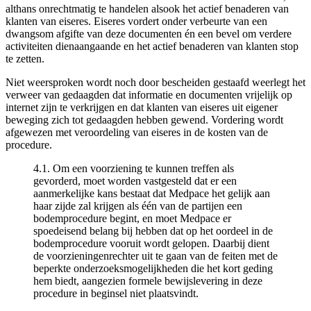
althans onrechtmatig te handelen alsook het actief benaderen van
klanten van eiseres. Eiseres vordert onder verbeurte van een
dwangsom afgifte van deze documenten én een bevel om verdere
activiteiten dienaangaande en het actief benaderen van klanten stop
te zetten.
Niet weersproken wordt noch door bescheiden gestaafd weerlegt het
verweer van gedaagden dat informatie en documenten vrijelijk op
internet zijn te verkrijgen en dat klanten van eiseres uit eigener
beweging zich tot gedaagden hebben gewend. Vordering wordt
afgewezen met veroordeling van eiseres in de kosten van de
procedure.
4.1. Om een voorziening te kunnen treffen als
gevorderd, moet worden vastgesteld dat er een
aanmerkelijke kans bestaat dat Medpace het gelijk aan
haar zijde zal krijgen als één van de partijen een
bodemprocedure begint, en moet Medpace er
spoedeisend belang bij hebben dat op het oordeel in de
bodemprocedure vooruit wordt gelopen. Daarbij dient
de voorzieningenrechter uit te gaan van de feiten met de
beperkte onderzoeksmogelijkheden die het kort geding
hem biedt, aangezien formele bewijslevering in deze
procedure in beginsel niet plaatsvindt.