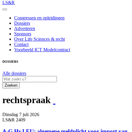
LS&R
Congressen en opleidingen
Dossiers
Adverteren
Sponsors
Over Life Sciences & recht
Contact
Voorbeeld ICT Modelcontract
DOSSIERS
Alle dossiers
Zoeken
rechtspraak
Dinsdag 7 juli 2026
LS&R 2409
A-G HvJ EU: algemene meldplicht voor import van