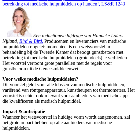
betrekking tot medische hulpmiddelen op handen!, LS&R 1243
Een redactionele bijdrage van Hanneke Later-
Nijland,
Bird & Bird.
Producenten en leveranciers van medische
hulpmiddelen opgelet: momenteel is een wetsvoorstel in
behandeling bij de Tweede Kamer dat beoogt gunstbetoon met
betrekking tot medische hulpmiddelen (grotendeels) te verbieden.
Het voorstel vertoont grote parallellen met de regels voor
gunstbetoon uit de Geneesmiddelenwet.
Voor welke medische hulpmiddelen?
Dit voorstel geldt voor alle klassen van medische hulpmiddelen,
variërend van röntgenapparatuur, kunstheupen tot thermometers. Het
voorstel is echter ook relevant voor aanbieders van medische apps
die kwalificeren als medisch hulpmiddel.
Impact & anticipatie
Wanneer het wetsvoorstel in huidige vorm wordt aangenomen, zal
het grote impact hebben op alle aanbieders van medische
hulpmiddelen.