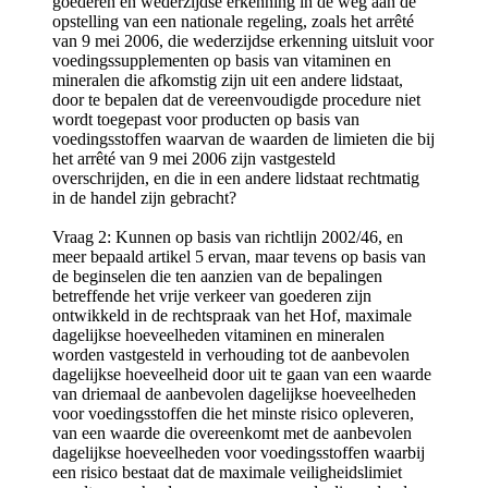
goederen en wederzijdse erkenning in de weg aan de
opstelling van een nationale regeling, zoals het arrêté
van 9 mei 2006, die wederzijdse erkenning uitsluit voor
voedingssupplementen op basis van vitaminen en
mineralen die afkomstig zijn uit een andere lidstaat,
door te bepalen dat de vereenvoudigde procedure niet
wordt toegepast voor producten op basis van
voedingsstoffen waarvan de waarden de limieten die bij
het arrêté van 9 mei 2006 zijn vastgesteld
overschrijden, en die in een andere lidstaat rechtmatig
in de handel zijn gebracht?
Vraag 2: Kunnen op basis van richtlijn 2002/46, en
meer bepaald artikel 5 ervan, maar tevens op basis van
de beginselen die ten aanzien van de bepalingen
betreffende het vrije verkeer van goederen zijn
ontwikkeld in de rechtspraak van het Hof, maximale
dagelijkse hoeveelheden vitaminen en mineralen
worden vastgesteld in verhouding tot de aanbevolen
dagelijkse hoeveelheid door uit te gaan van een waarde
van driemaal de aanbevolen dagelijkse hoeveelheden
voor voedingsstoffen die het minste risico opleveren,
van een waarde die overeenkomt met de aanbevolen
dagelijkse hoeveelheden voor voedingsstoffen waarbij
een risico bestaat dat de maximale veiligheidslimiet