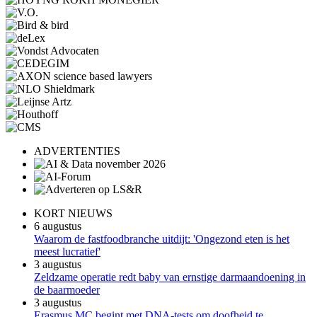
ADVERTENTIES
KORT NIEUWS
6 augustus
Waarom de fastfoodbranche uitdijt: 'Ongezond eten is het
meest lucratief'
3 augustus
Zeldzame operatie redt baby van ernstige darmaandoening in
de baarmoeder
3 augustus
Erasmus MC begint met DNA-tests om doofheid te