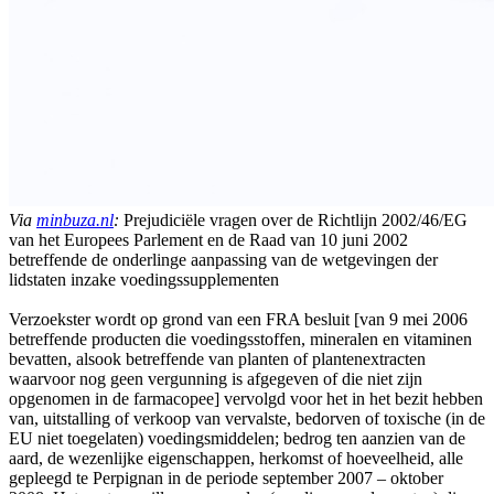
Via
minbuza.nl
:
Prejudiciële vragen over de Richtlijn 2002/46/EG
van het Europees Parlement en de Raad van 10 juni 2002
betreffende de onderlinge aanpassing van de wetgevingen der
lidstaten inzake voedingssupplementen
Verzoekster wordt op grond van een FRA besluit [van 9 mei 2006
betreffende producten die voedingsstoffen, mineralen en vitaminen
bevatten, alsook betreffende van planten of plantenextracten
waarvoor nog geen vergunning is afgegeven of die niet zijn
opgenomen in de farmacopee] vervolgd voor het in het bezit hebben
van, uitstalling of verkoop van vervalste, bedorven of toxische (in de
EU niet toegelaten) voedingsmiddelen; bedrog ten aanzien van de
aard, de wezenlijke eigenschappen, herkomst of hoeveelheid, alle
gepleegd te Perpignan in de periode september 2007 – oktober