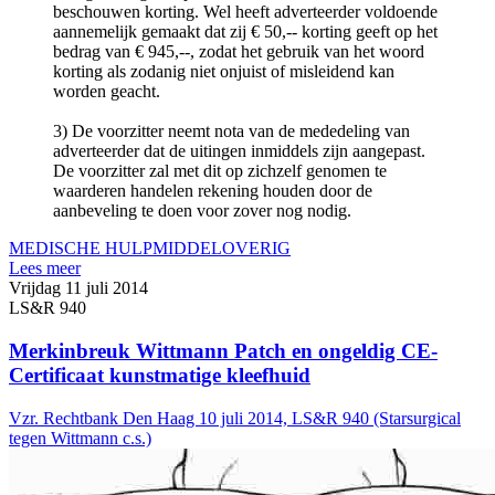
beschouwen korting. Wel heeft adverteerder voldoende
aannemelijk gemaakt dat zij € 50,-- korting geeft op het
bedrag van € 945,--, zodat het gebruik van het woord
korting als zodanig niet onjuist of misleidend kan
worden geacht.
3) De voorzitter neemt nota van de mededeling van
adverteerder dat de uitingen inmiddels zijn aangepast.
De voorzitter zal met dit op zichzelf genomen te
waarderen handelen rekening houden door de
aanbeveling te doen voor zover nog nodig.
MEDISCHE HULPMIDDEL
OVERIG
Lees meer
Vrijdag 11 juli 2014
LS&R 940
Merkinbreuk Wittmann Patch en ongeldig CE-
Certificaat kunstmatige kleefhuid
Vzr. Rechtbank Den Haag 10 juli 2014, LS&R 940 (Starsurgical
tegen Wittmann c.s.)