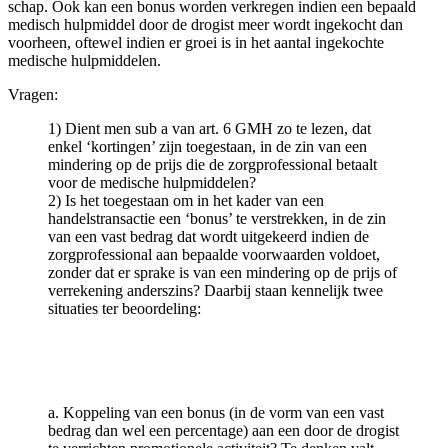
schap. Ook kan een bonus worden verkregen indien een bepaald
medisch hulpmiddel door de drogist meer wordt ingekocht dan
voorheen, oftewel indien er groei is in het aantal ingekochte
medische hulpmiddelen.
Vragen:
1) Dient men sub a van art. 6 GMH zo te lezen, dat
enkel ‘kortingen’ zijn toegestaan, in de zin van een
mindering op de prijs die de zorgprofessional betaalt
voor de medische hulpmiddelen?
2) Is het toegestaan om in het kader van een
handelstransactie een ‘bonus’ te verstrekken, in de zin
van een vast bedrag dat wordt uitgekeerd indien de
zorgprofessional aan bepaalde voorwaarden voldoet,
zonder dat er sprake is van een mindering op de prijs of
verrekening anderszins? Daarbij staan kennelijk twee
situaties ter beoordeling:
a. Koppeling van een bonus (in de vorm van een vast
bedrag dan wel een percentage) aan een door de drogist