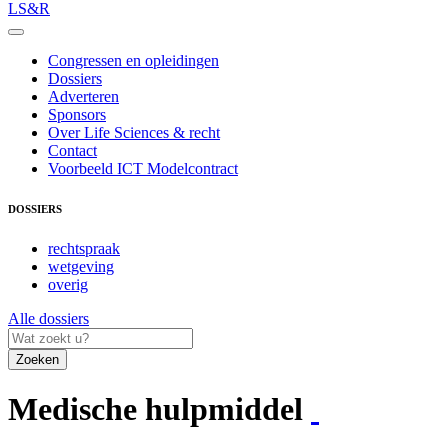
LS&R
Congressen en opleidingen
Dossiers
Adverteren
Sponsors
Over Life Sciences & recht
Contact
Voorbeeld ICT Modelcontract
DOSSIERS
rechtspraak
wetgeving
overig
Alle dossiers
Zoeken
Medische hulpmiddel