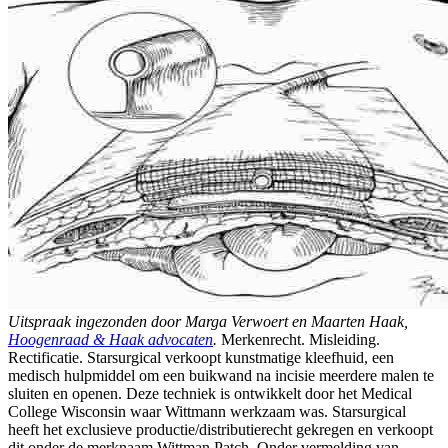
Uitspraak ingezonden door Marga Verwoert en Maarten Haak,
Hoogenraad & Haak advocaten
.
Merkenrecht. Misleiding.
Rectificatie. Starsurgical verkoopt kunstmatige kleefhuid, een
medisch hulpmiddel om een buikwand na incisie meerdere malen te
sluiten en openen. Deze techniek is ontwikkelt door het Medical
College Wisconsin waar Wittmann werkzaam was. Starsurgical
heeft het exclusieve productie/distributierecht gekregen en verkoopt
dit onder de merknaam Wittman Patch. Onder vermelding van