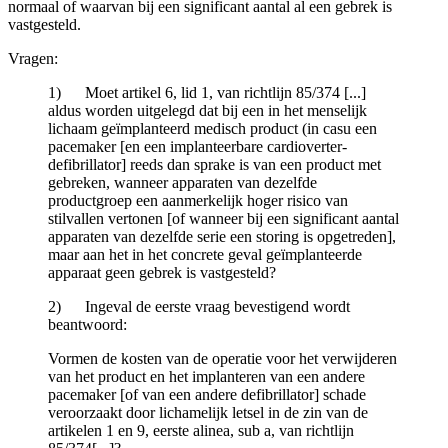
normaal of waarvan bij een significant aantal al een gebrek is
vastgesteld.
Vragen:
1) Moet artikel 6, lid 1, van richtlijn 85/374 [...]
aldus worden uitgelegd dat bij een in het menselijk
lichaam geïmplanteerd medisch product (in casu een
pacemaker [en een implanteerbare cardioverter-
defibrillator] reeds dan sprake is van een product met
gebreken, wanneer apparaten van dezelfde
productgroep een aanmerkelijk hoger risico van
stilvallen vertonen [of wanneer bij een significant aantal
apparaten van dezelfde serie een storing is opgetreden],
maar aan het in het concrete geval geïmplanteerde
apparaat geen gebrek is vastgesteld?
2) Ingeval de eerste vraag bevestigend wordt
beantwoord:
Vormen de kosten van de operatie voor het verwijderen
van het product en het implanteren van een andere
pacemaker [of van een andere defibrillator] schade
veroorzaakt door lichamelijk letsel in de zin van de
artikelen 1 en 9, eerste alinea, sub a, van richtlijn