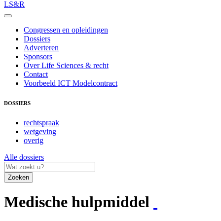
LS&R
Congressen en opleidingen
Dossiers
Adverteren
Sponsors
Over Life Sciences & recht
Contact
Voorbeeld ICT Modelcontract
DOSSIERS
rechtspraak
wetgeving
overig
Alle dossiers
Zoeken
Medische hulpmiddel