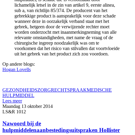
lichamelijk letsel in de zin van artikel 9, eerste alinea,
sub a, van richtlijn 85/374. De producent van het
gebrekkige product is aansprakelijk voor deze schade
wanneer deze in oorzakelijk verband staat met het
gebrek, hetgeen door de verwijzende rechter moet
worden onderzocht met inaanmerkingneming van alle
relevante omstandigheden, met name de vraag of de
chirurgische ingreep noodzakelijk was om te
voorkomen dat het risico van stilvallen dat voortvloeide
uit het gebrek van het product zich zou voordoen.
Op andere blogs:
Hogan Lovells
GEZONDHEIDSZORG
RECHTSPRAAK
MEDISCHE
HULPMIDDEL
Lees meer
Maandag 13 oktober 2014
LS&R 1012
Nawoord bij de
hulpmiddelenaanbestedingsuitspraken Hollister