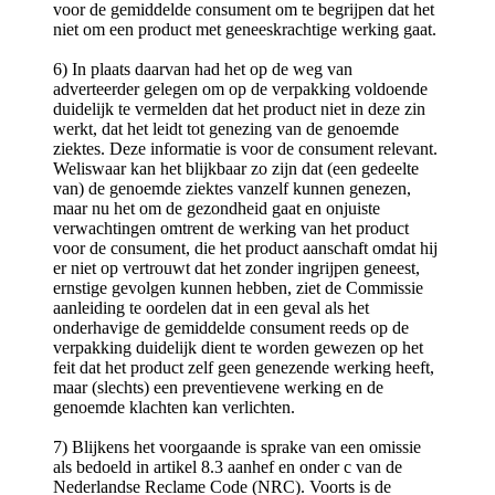
voor de gemiddelde consument om te begrijpen dat het
niet om een product met geneeskrachtige werking gaat.
6) In plaats daarvan had het op de weg van
adverteerder gelegen om op de verpakking voldoende
duidelijk te vermelden dat het product niet in deze zin
werkt, dat het leidt tot genezing van de genoemde
ziektes. Deze informatie is voor de consument relevant.
Weliswaar kan het blijkbaar zo zijn dat (een gedeelte
van) de genoemde ziektes vanzelf kunnen genezen,
maar nu het om de gezondheid gaat en onjuiste
verwachtingen omtrent de werking van het product
voor de consument, die het product aanschaft omdat hij
er niet op vertrouwt dat het zonder ingrijpen geneest,
ernstige gevolgen kunnen hebben, ziet de Commissie
aanleiding te oordelen dat in een geval als het
onderhavige de gemiddelde consument reeds op de
verpakking duidelijk dient te worden gewezen op het
feit dat het product zelf geen genezende werking heeft,
maar (slechts) een preventievene werking en de
genoemde klachten kan verlichten.
7) Blijkens het voorgaande is sprake van een omissie
als bedoeld in artikel 8.3 aanhef en onder c van de
Nederlandse Reclame Code (NRC). Voorts is de