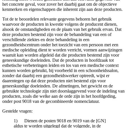
het concrete geval, voor zover het daarbij gaat om de objectieve
kenmerken en eigenschappen die inherent zijn aan deze producten.
Tot de te beoordelen relevante gegevens behoren het gebruik
waarvoor de producten in kwestie volgens de producent dienen,
alsook de omstandigheden en de plaats van het gebruik ervan. Dat
deze producten bestemd zijn voor de behandeling van een of
verschillende ziektes en deze behandeling in een
gezondheidscentrum onder het toezicht van een persoon met een
medische opleiding dient te worden verricht, vormen aanwijzingen
waaruit kan worden afgeleid dat die producten bestemd zijn voor
geneeskundige doeleinden. Dat de producten in hoofdzaak tot
esthetische verbeteringen leiden en los van een medische context
kunnen worden gebruikt, bij voorbeeld in een schoonheidssalon,
zonder dat daarbij een gezondheidswerker optreedt, wijst er
daarentegen op dat deze producten niet bestemd zijn voor
geneeskundige doeleinden. De afmetingen, het gewicht en de
gebruikte technologie zijn niet doorslaggevend voor de indeling van
producten, zoals die welke aan de orde zijn in het hoofdgeding,
onder post 9018 van de gecombineerde nomenclatuur.
Gestelde vragen:
1) Dienen de posten 9018 en 9019 van de [GN]
aldus te worden uitgelegd dat de volgende, in de