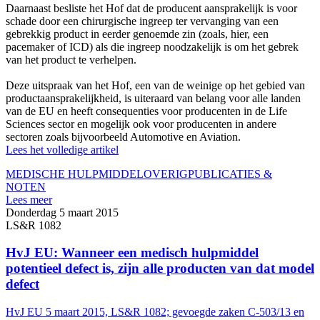
Daarnaast besliste het Hof dat de producent aansprakelijk is voor
schade door een chirurgische ingreep ter vervanging van een
gebrekkig product in eerder genoemde zin (zoals, hier, een
pacemaker of ICD) als die ingreep noodzakelijk is om het gebrek
van het product te verhelpen.
Deze uitspraak van het Hof, een van de weinige op het gebied van
productaansprakelijkheid, is uiteraard van belang voor alle landen
van de EU en heeft consequenties voor producenten in de Life
Sciences sector en mogelijk ook voor producenten in andere
sectoren zoals bijvoorbeeld Automotive en Aviation.
Lees het volledige artikel
MEDISCHE HULPMIDDEL
OVERIG
PUBLICATIES &
NOTEN
Lees meer
Donderdag 5 maart 2015
LS&R 1082
HvJ EU: Wanneer een medisch hulpmiddel
potentieel defect is, zijn alle producten van dat model
defect
HvJ EU 5 maart 2015, LS&R 1082; gevoegde zaken C-503/13 en