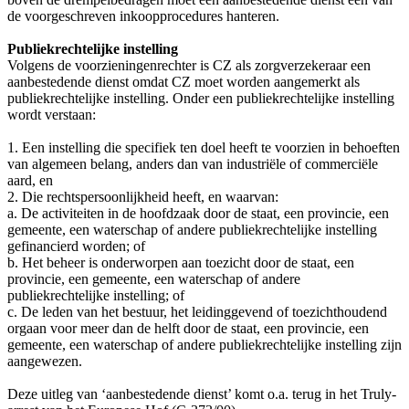
de voorgeschreven inkoopprocedures hanteren.
Publiekrechtelijke instelling
Volgens de voorzieningenrechter is CZ als zorgverzekeraar een
aanbestedende dienst omdat CZ moet worden aangemerkt als
publiekrechtelijke instelling. Onder een publiekrechtelijke instelling
wordt verstaan:
1. Een instelling die specifiek ten doel heeft te voorzien in behoeften
van algemeen belang, anders dan van industriële of commerciële
aard, en
2. Die rechtspersoonlijkheid heeft, en waarvan:
a. De activiteiten in de hoofdzaak door de staat, een provincie, een
gemeente, een waterschap of andere publiekrechtelijke instelling
gefinancierd worden; of
b. Het beheer is onderworpen aan toezicht door de staat, een
provincie, een gemeente, een waterschap of andere
publiekrechtelijke instelling; of
c. De leden van het bestuur, het leidinggevend of toezichthoudend
orgaan voor meer dan de helft door de staat, een provincie, een
gemeente, een waterschap of andere publiekrechtelijke instelling zijn
aangewezen.
Deze uitleg van ‘aanbestedende dienst’ komt o.a. terug in het Truly-