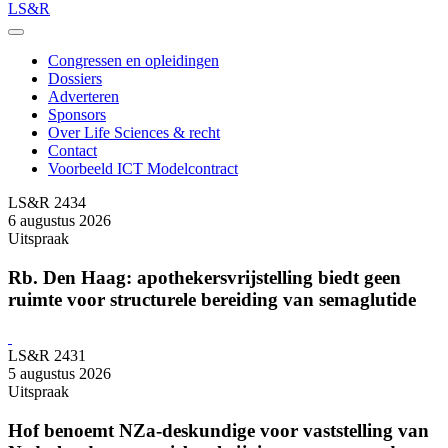
LS&R
Congressen en opleidingen
Dossiers
Adverteren
Sponsors
Over Life Sciences & recht
Contact
Voorbeeld ICT Modelcontract
LS&R 2434
6 augustus 2026
Uitspraak
Rb. Den Haag: apothekersvrijstelling biedt geen
ruimte voor structurele bereiding van semaglutide
LS&R 2431
5 augustus 2026
Uitspraak
Hof benoemt NZa-deskundige voor vaststelling van