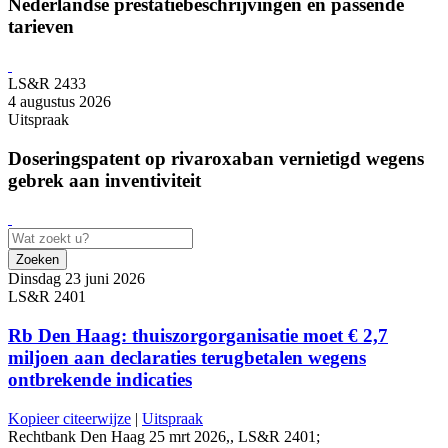
Nederlandse prestatiebeschrijvingen en passende
tarieven
LS&R 2433
4 augustus 2026
Uitspraak
Doseringspatent op rivaroxaban vernietigd wegens
gebrek aan inventiviteit
Zoeken
Dinsdag 23 juni 2026
LS&R 2401
Rb Den Haag: thuiszorgorganisatie moet € 2,7
miljoen aan declaraties terugbetalen wegens
ontbrekende indicaties
Kopieer citeerwijze
|
Uitspraak
Rechtbank Den Haag 25 mrt 2026,, LS&R 2401;