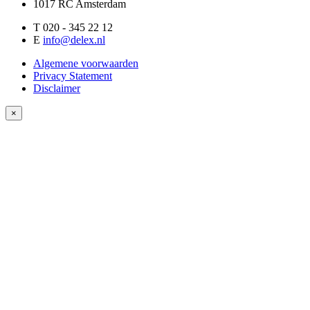
1017 RC Amsterdam
T 020 - 345 22 12
E
info@delex.nl
Algemene voorwaarden
Privacy Statement
Disclaimer
×