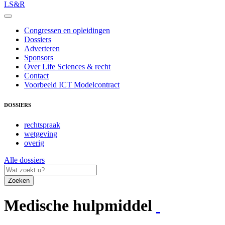
LS&R
Congressen en opleidingen
Dossiers
Adverteren
Sponsors
Over Life Sciences & recht
Contact
Voorbeeld ICT Modelcontract
DOSSIERS
rechtspraak
wetgeving
overig
Alle dossiers
Zoeken
Medische hulpmiddel