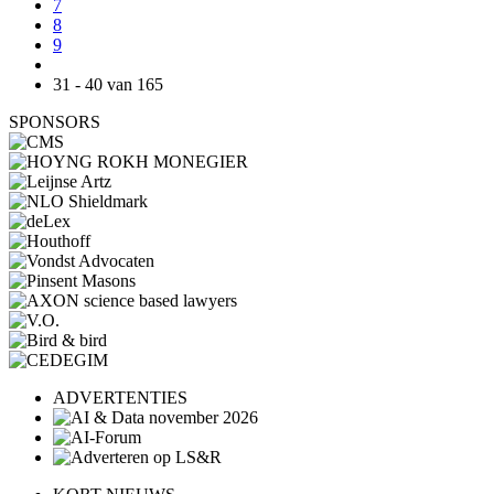
7
8
9
31 - 40 van 165
SPONSORS
ADVERTENTIES