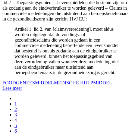
lid 2 – Toepassingsgebied – Levensmiddelen die bestemd zijn om
als zodanig aan de eindverbruiker te worden geleverd – Claims in
commerciële mededelingen die uitsluitend aan beroepsbeoefenaars
in de gezondheidszorg zijn gericht. HvJ EU:
Artikel 1, lid 2, van [claimsverordening], moet aldus
worden uitgelegd dat de voedings- of
gezondheidsclaims die worden gedaan in een
commerciële mededeling betreffende een levensmiddel
dat bestemd is om als zodanig aan de eindgebruiker te
worden geleverd, binnen het toepassingsgebied van
deze verordening vallen wanneer deze mededeling niet
aan de eindgebruiker maar uitsluitend aan
beroepsbeoefenaars in de gezondheidszorg is gericht.
FOOD
GENEESMIDDEL
MEDISCHE HULPMIDDEL
Lees meer
1
2
3
4
5
6